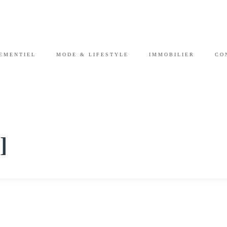
EMENTIEL
MODE & LIFESTYLE
IMMOBILIER
CO
]