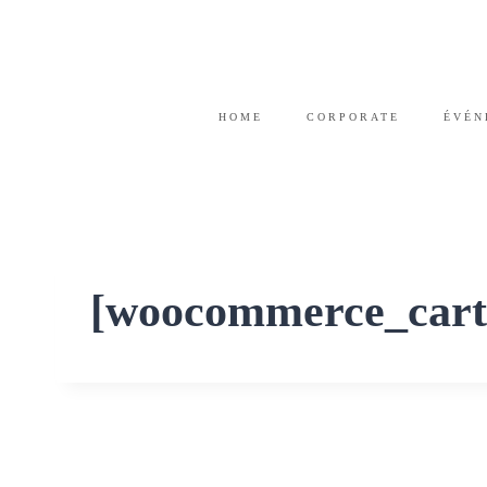
HOME
CORPORATE
ÉVÉN
[woocommerce_cart