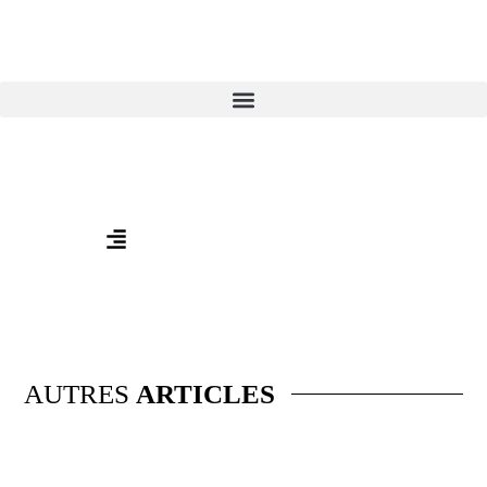
Aller
au
contenu
AUTRES
ARTICLES